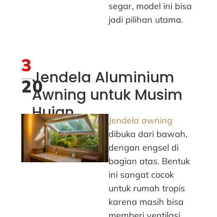
segar, model ini bisa
jadi pilihan utama.
3
Jendela Aluminium
20
Awning untuk Musim
Hujan
Jendela awning
dibuka dari bawah,
dengan engsel di
bagian atas. Bentuk
ini sangat cocok
untuk rumah tropis
karena masih bisa
memberi ventilasi