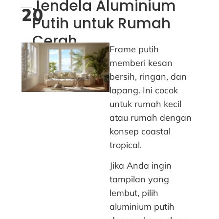
Jendela Aluminium
20
Putih untuk Rumah
Cerah
Frame putih
memberi kesan
bersih, ringan, dan
lapang. Ini cocok
untuk rumah kecil
atau rumah dengan
konsep coastal
tropical.
Jika Anda ingin
tampilan yang
lembut, pilih
aluminium putih