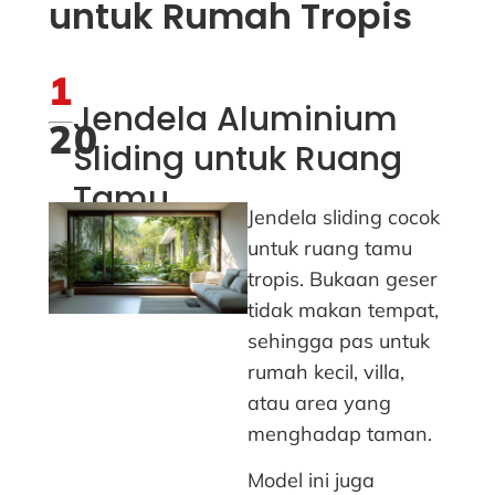
untuk Rumah Tropis
1
Jendela Aluminium
20
Sliding untuk Ruang
Tamu
Jendela sliding cocok
untuk ruang tamu
tropis. Bukaan geser
tidak makan tempat,
sehingga pas untuk
rumah kecil, villa,
atau area yang
menghadap taman.
Model ini juga