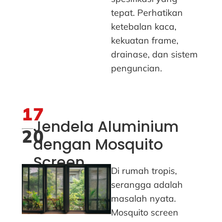
tepat. Perhatikan
ketebalan kaca,
kekuatan frame,
drainase, dan sistem
penguncian.
17
Jendela Aluminium
20
dengan Mosquito
Screen
Di rumah tropis,
serangga adalah
masalah nyata.
Mosquito screen