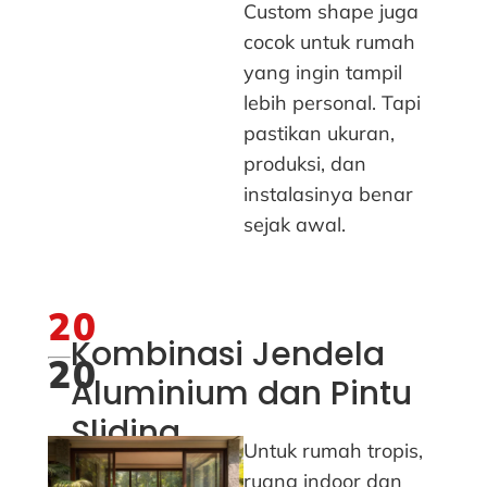
Custom shape juga
cocok untuk rumah
yang ingin tampil
lebih personal. Tapi
pastikan ukuran,
produksi, dan
instalasinya benar
sejak awal.
20
Kombinasi Jendela
20
Aluminium dan Pintu
Sliding
Untuk rumah tropis,
ruang indoor dan