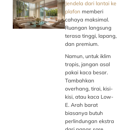
Jendela dari lantai ke
plafon
memberi
cahaya maksimal.
Ruangan langsung
terasa tinggi, lapang,
dan premium.
Namun, untuk iklim
tropis, jangan asal
pakai kaca besar.
Tambahkan
overhang, tirai, kisi-
kisi, atau kaca Low-
E. Arah barat
biasanya butuh
perlindungan ekstra
dari panas sore.