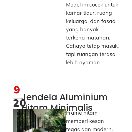
Model ini cocok untuk
kamar tidur, ruang
keluarga, dan fasad
yang banyak
terkena matahari.
Cahaya tetap masuk,
tapi ruangan terasa
lebih nyaman.
9
Jendela Aluminium
20
Hitam Minimalis
Frame hitam
memberi kesan
tegas dan modern.