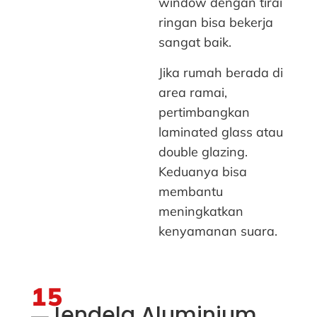
window dengan tirai
ringan bisa bekerja
sangat baik.
Jika rumah berada di
area ramai,
pertimbangkan
laminated glass atau
double glazing.
Keduanya bisa
membantu
meningkatkan
kenyamanan suara.
15
Jendela Aluminium