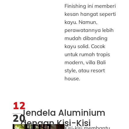
Finishing ini memberi
kesan hangat seperti
kayu. Namun,
perawatannya lebih
mudah dibanding
kayu solid. Cocok
untuk rumah tropis
modern, villa Bali
style, atau resort
house.
12
Jendela Aluminium
20
dengan Kisi-Kisi
Kisi-kisi membantu