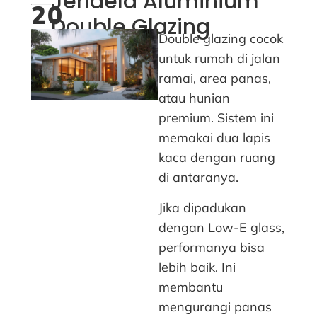
Jendela Aluminium
20
Double Glazing
Double glazing cocok
untuk rumah di jalan
ramai, area panas,
atau hunian
premium. Sistem ini
memakai dua lapis
kaca dengan ruang
di antaranya.
Jika dipadukan
dengan Low-E glass,
performanya bisa
lebih baik. Ini
membantu
mengurangi panas