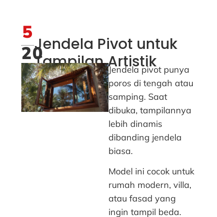
5
Jendela Pivot untuk
20
Tampilan Artistik
Jendela pivot punya
poros di tengah atau
samping. Saat
dibuka, tampilannya
lebih dinamis
dibanding jendela
biasa.
Model ini cocok untuk
rumah modern, villa,
atau fasad yang
ingin tampil beda.