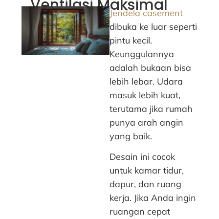
Ventilasi Maksimal
Jendela casement
dibuka ke luar seperti
pintu kecil.
Keunggulannya
adalah bukaan bisa
lebih lebar. Udara
masuk lebih kuat,
terutama jika rumah
punya arah angin
yang baik.
Desain ini cocok
untuk kamar tidur,
dapur, dan ruang
kerja. Jika Anda ingin
ruangan cepat