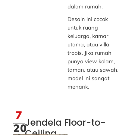
dalam rumah.
Desain ini cocok
untuk ruang
keluarga, kamar
utama, atau villa
tropis. Jika rumah
punya view kolam,
taman, atau sawah,
model ini sangat
menarik.
7
Jendela Floor-to-
20
Ceiling