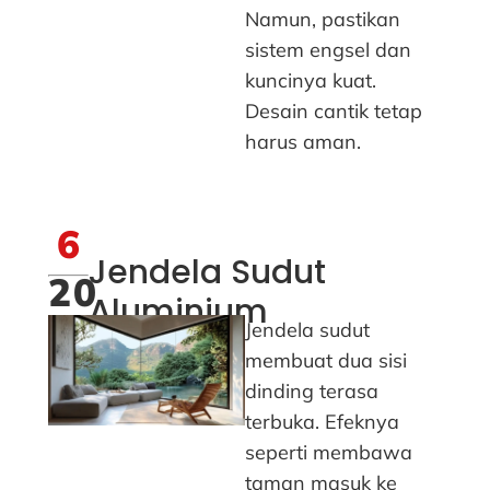
Namun, pastikan
sistem engsel dan
kuncinya kuat.
Desain cantik tetap
harus aman.
6
Jendela Sudut
20
Aluminium
Jendela sudut
membuat dua sisi
dinding terasa
terbuka. Efeknya
seperti membawa
taman masuk ke