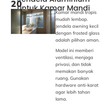
20
untuk Kamar Mandi
Kamar mandi tropis
mudah lembap.
Jendela awning kecil
dengan frosted glass
adalah pilihan aman.
Model ini memberi
ventilasi, menjaga
privasi, dan tidak
memakan banyak
ruang. Gunakan
hardware anti-karat
agar lebih tahan
lama.