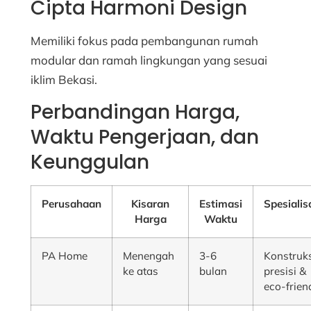
Cipta Harmoni Design
Memiliki fokus pada pembangunan rumah
modular dan ramah lingkungan yang sesuai
iklim Bekasi.
Perbandingan Harga,
Waktu Pengerjaan, dan
Keunggulan
Perusahaan
Kisaran
Estimasi
Spesialis
Harga
Waktu
PA Home
Menengah
3-6
Konstruk
ke atas
bulan
presisi &
eco-frien