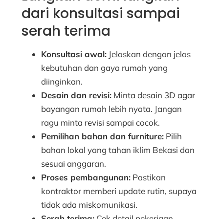
dari konsultasi sampai
serah terima
Konsultasi awal:
Jelaskan dengan jelas
kebutuhan dan gaya rumah yang
diinginkan.
Desain dan revisi:
Minta desain 3D agar
bayangan rumah lebih nyata. Jangan
ragu minta revisi sampai cocok.
Pemilihan bahan dan furniture:
Pilih
bahan lokal yang tahan iklim Bekasi dan
sesuai anggaran.
Proses pembangunan:
Pastikan
kontraktor memberi update rutin, supaya
tidak ada miskomunikasi.
Serah terima:
Cek detail pekerjaan,