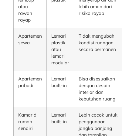
atau
lebih aman dari
rawan
risiko rayap
rayap
Apartemen
Lemari
Tidak mengubah
sewa
plastik
kondisi ruangan
atau
secara permanen
lemari
modular
Apartemen
Lemari
Bisa disesuaikan
pribadi
built-in
dengan desain
interior dan
kebutuhan ruang
Kamar di
Lemari
Lebih cocok untuk
rumah
built-in
penggunaan
sendiri
jangka panjang
dan tampilan