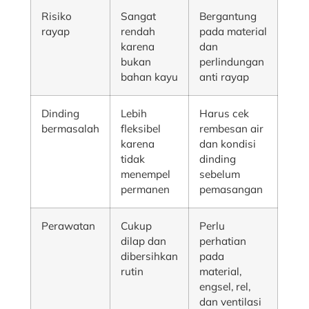
Risiko
Sangat
Bergantung
rayap
rendah
pada material
karena
dan
bukan
perlindungan
bahan kayu
anti rayap
Dinding
Lebih
Harus cek
bermasalah
fleksibel
rembesan air
karena
dan kondisi
tidak
dinding
menempel
sebelum
permanen
pemasangan
Perawatan
Cukup
Perlu
dilap dan
perhatian
dibersihkan
pada
rutin
material,
engsel, rel,
dan ventilasi