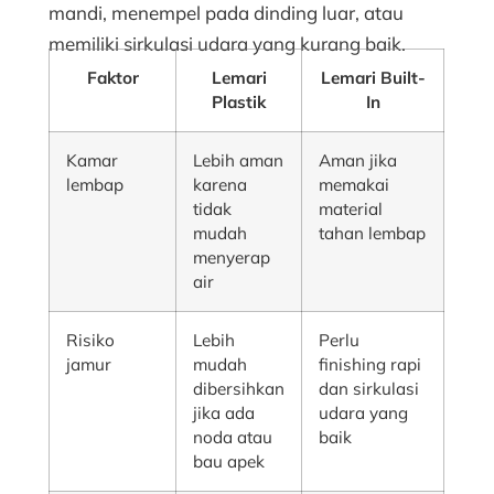
mandi, menempel pada dinding luar, atau
memiliki sirkulasi udara yang kurang baik.
Faktor
Lemari
Lemari Built-
Plastik
In
Kamar
Lebih aman
Aman jika
lembap
karena
memakai
tidak
material
mudah
tahan lembap
menyerap
air
Risiko
Lebih
Perlu
jamur
mudah
finishing rapi
dibersihkan
dan sirkulasi
jika ada
udara yang
noda atau
baik
bau apek