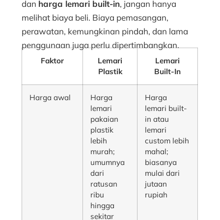
dan
harga lemari built-in
, jangan hanya
melihat biaya beli. Biaya pemasangan,
perawatan, kemungkinan pindah, dan lama
penggunaan juga perlu dipertimbangkan.
Faktor
Lemari
Lemari
Plastik
Built-In
Harga awal
Harga
Harga
lemari
lemari built-
pakaian
in atau
plastik
lemari
lebih
custom lebih
murah;
mahal;
umumnya
biasanya
dari
mulai dari
ratusan
jutaan
ribu
rupiah
hingga
sekitar