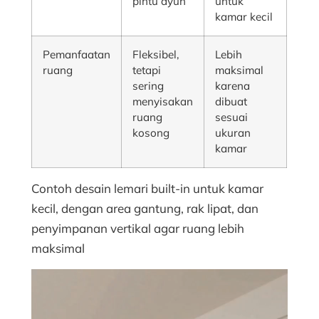
pintu ayun
untuk
kamar kecil
Pemanfaatan
Fleksibel,
Lebih
ruang
tetapi
maksimal
sering
karena
menyisakan
dibuat
ruang
sesuai
kosong
ukuran
kamar
Contoh desain lemari built-in untuk kamar
kecil, dengan area gantung, rak lipat, dan
penyimpanan vertikal agar ruang lebih
maksimal