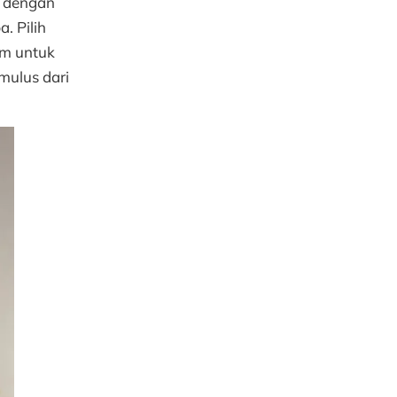
n dengan
. Pilih
am untuk
mulus dari