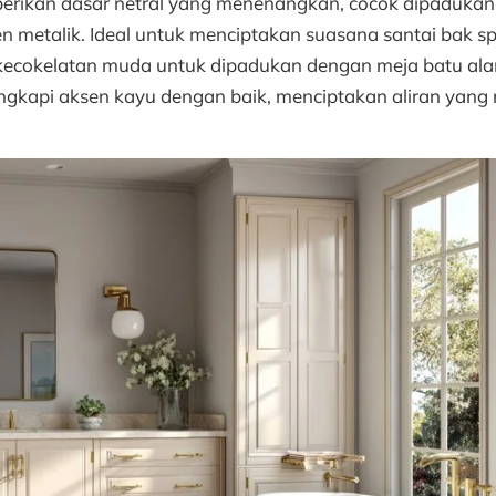
erikan dasar netral yang menenangkan, cocok dipaduka
n metalik. Ideal untuk menciptakan suasana santai bak spa
u kecokelatan muda untuk dipadukan dengan meja batu al
kapi aksen kayu dengan baik, menciptakan aliran yang 