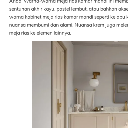
Anda. Warna-warna meja rias kamar mandi ini memb
sentuhan akhir kayu, pastel lembut, atau bahkan akse
warna kabinet meja rias kamar mandi seperti kelab
nuansa membumi dan alami. Nuansa krem juga meleng
meja rias ke elemen lainnya.