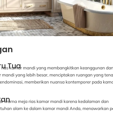
gan
ru Tua
eja rias kamar mandi yang membangkitkan keanggunan da
 mandi yang lebih besar, menciptakan ruangan yang te
s mendominasi, memberikan nuansa kontemporer pada kam
tan
gai warna meja rias kamar mandi karena kedalaman dan
ntuhan alam ke dalam kamar mandi Anda, menawarkan 