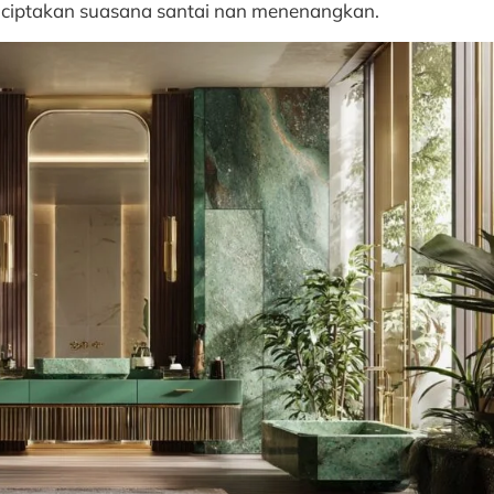
nciptakan suasana santai nan menenangkan.