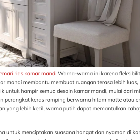
lemari rias kamar mandi
Warna-warna ini karena fleksibili
mar mandi membantu membuat ruangan terasa lebih luas, l
baik untuk hampir semua desain kamar mandi, mulai dari m
gan perangkat keras ramping berwarna hitam matte atau 
 yang lebih kecil, warna putih dapat memantulkan caha
na untuk menciptakan suasana hangat dan nyaman di k