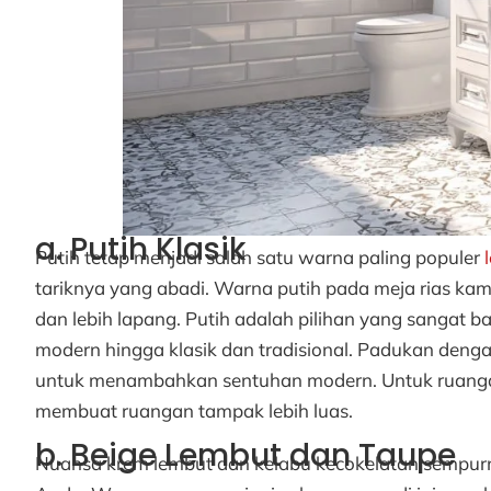
a. Putih Klasik
Putih tetap menjadi salah satu warna paling populer
tariknya yang abadi. Warna putih pada meja rias ka
dan lebih lapang. Putih adalah pilihan yang sangat 
modern hingga klasik dan tradisional. Padukan den
untuk menambahkan sentuhan modern. Untuk ruangan
membuat ruangan tampak lebih luas.
b. Beige Lembut dan Taupe
Nuansa krem lembut dan kelabu kecokelatan sempur