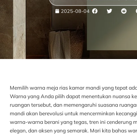
2025-08-04
Memilih warna meja rias kamar mandi yang tepat ada
Warna yang Anda pilih dapat menentukan nuansa ke
ruangan tersebut, dan memengaruhi suasana ruangan 
mandi akan berevolusi untuk mencerminkan kecanggih
warna-warna berani yang tegas, tren ini cenderung
elegan, dan aksen yang semarak. Mari kita bahas wa