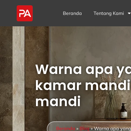
Beranda
Tentang Kami
Warna apa yan
kamar mandi?
mandi
Beranda
»
Blog
»
Warna apa yang 