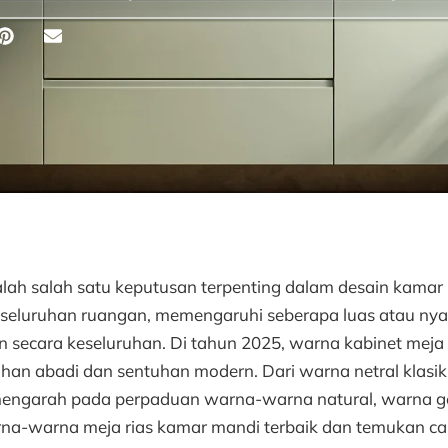
lah salah satu keputusan terpenting dalam desain kamar
seluruhan ruangan, memengaruhi seberapa luas atau n
secara keseluruhan. Di tahun 2025, warna kabinet meja 
an abadi dan sentuhan modern. Dari warna netral klasik
 mengarah pada perpaduan warna-warna natural, warna g
rna-warna meja rias kamar mandi terbaik dan temukan car