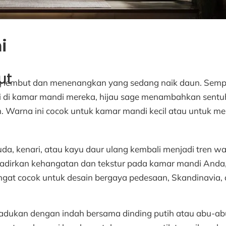
i
ut
ng lembut dan menenangkan yang sedang naik daun. Semp
 di kamar mandi mereka, hijau sage menambahkan sent
 Warna ini cocok untuk kamar mandi kecil atau untuk m
a, kenari, atau kayu daur ulang kembali menjadi tren wa
adirkan kehangatan dan tekstur pada kamar mandi Anda
t cocok untuk desain bergaya pedesaan, Skandinavia,
dukan dengan indah bersama dinding putih atau abu-abu