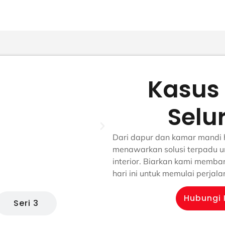
Kasus
Selu
Dari dapur dan kamar mandi 
menawarkan solusi terpadu u
interior. Biarkan kami memb
hari ini untuk memulai perjal
Hubungi 
Seri 3