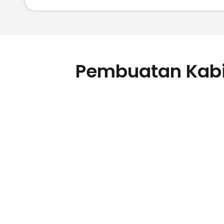
Pembuatan Kabin
Lemari Ang