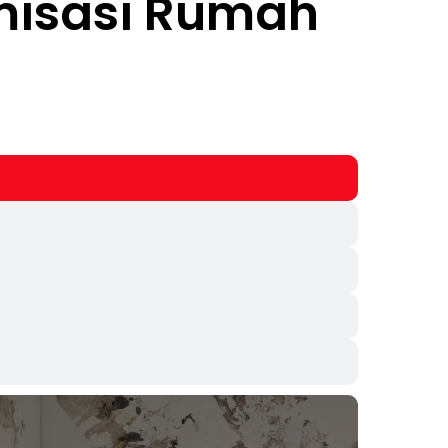
misasi Rumah