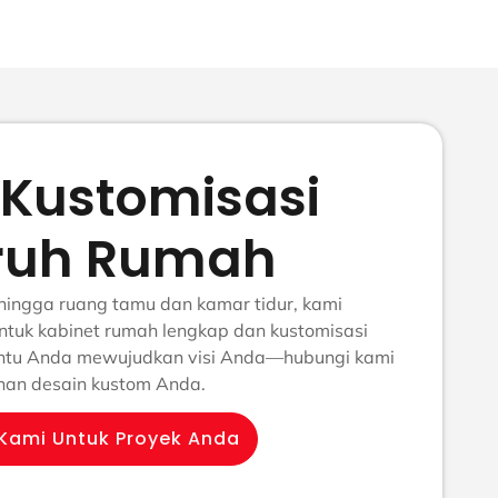
 Kustomisasi
ruh Rumah
hingga ruang tamu dan kamar tidur, kami
ntuk kabinet rumah lengkap dan kustomisasi
antu Anda mewujudkan visi Anda—hubungi kami
anan desain kustom Anda.
Kami Untuk Proyek Anda