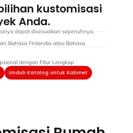
pilihan kustomisasi
yek Anda.
nsinya dapat disesuaikan sepenuhnya.
han Bahasa Finlandia atau Bahasa
psional dengan Fitur Lengkap
Unduh Katalog untuk Kabinet
tomisasi Rumah