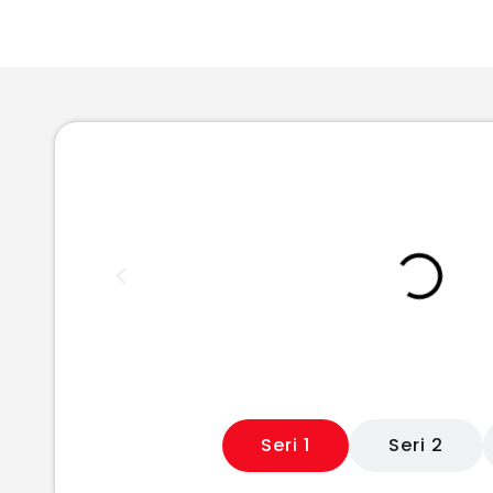
Seri 1
Seri 2