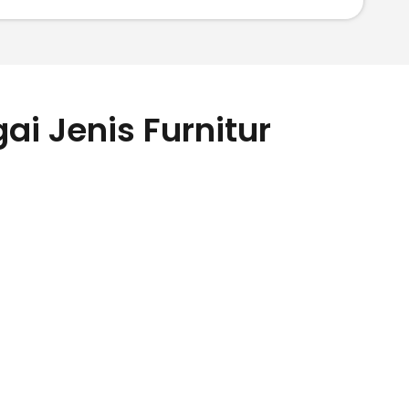
i Jenis Furnitur
mari Sepatu