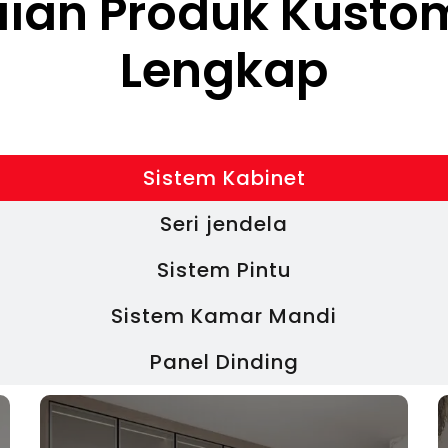
ian Produk Kusto
Lengkap
Sistem Kabinet
Seri jendela
Sistem Pintu
Sistem Kamar Mandi
Panel Dinding