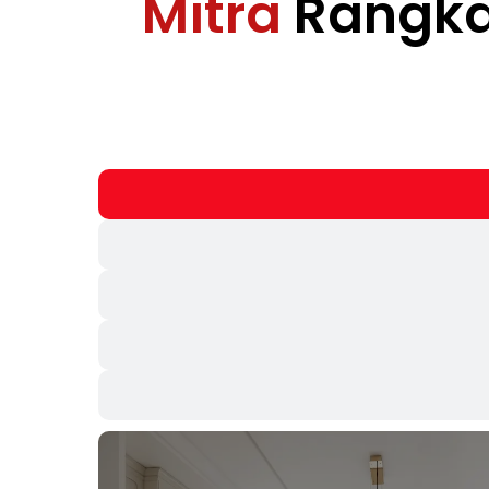
Mitra
Rangka